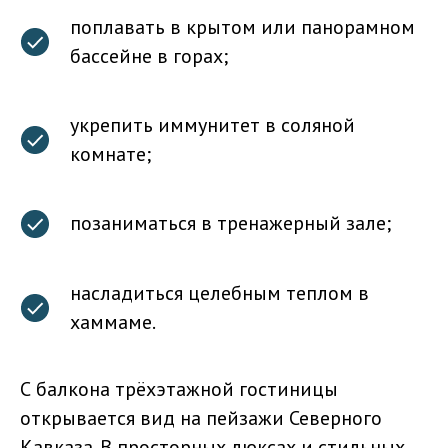
поплавать в крытом или панорамном
бассейне в горах;
укрепить иммунитет в соляной
комнате;
позаниматься в тренажерный зале;
насладиться целебным теплом в
хаммаме.
С балкона трёхэтажной гостиницы
открывается вид на пейзажи Северного
Кавказа. В просторных люксах и стильных