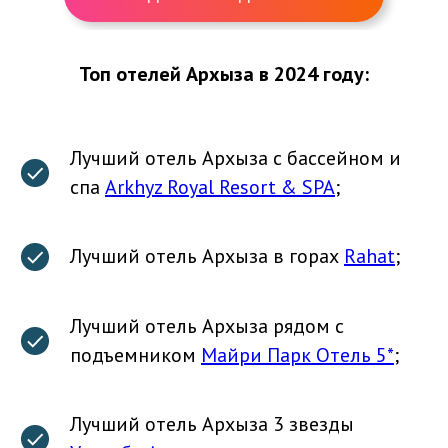
Топ отелей Архыза в 2024 году:
Лучший отель Архыза с бассейном и
спа
Arkhyz Royal Resort & SPA
;
Лучший отель Архыза в горах
Rahat
;
Лучший отель Архыза рядом с
подъемником
Майри Парк Отель 5*
;
Лучший отель Архыза 3 звезды