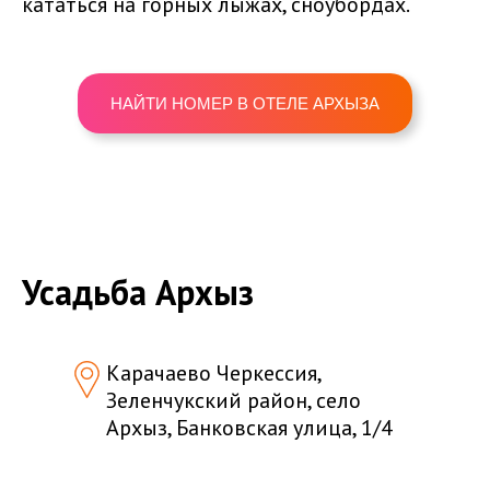
кататься на горных лыжах, сноубордах.
НАЙТИ НОМЕР В ОТЕЛЕ АРХЫЗА
Усадьба Архыз
Карачаево Черкессия,
Зеленчукский район, село
Архыз, Банковская улица, 1/4