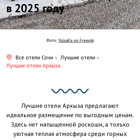
в 2025 году
Фото:
YuliiaKa on Freepik
Все отели Сочи
»
Лучшие отели
»
Лучшие отели Архыза
Лучшие отели Архыза предлагают
идеальное размещение по выгодным ценам.
Здесь нет напыщенной роскоши, а только
уютная теплая атмосфера среди горных