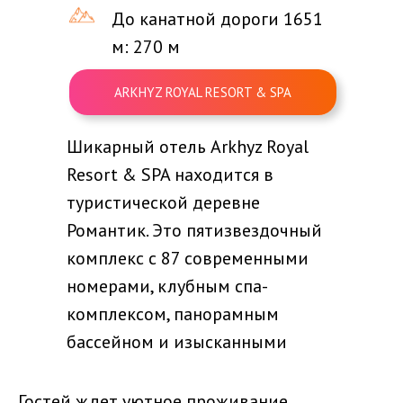
До канатной дороги 1651
м: 270 м
ARKHYZ ROYAL RESORT & SPA
Шикарный отель Arkhyz Royal
Resort & SPA находится в
туристической деревне
Романтик. Это пятизвездочный
комплекс с 87 современными
номерами, клубным спа-
комплексом, панорамным
бассейном и изысканными
ресторанами.
Гостей ждет уютное проживание,