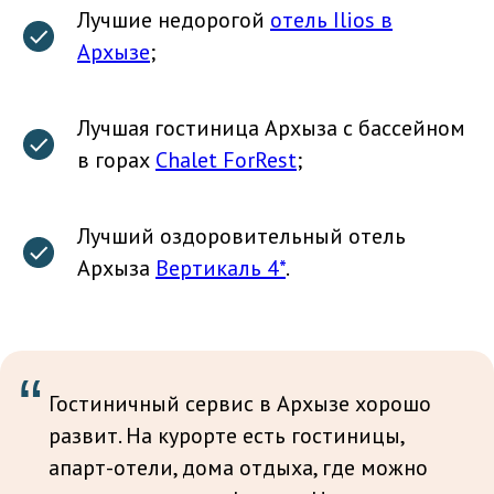
Лучшие недорогой
отель Ilios в
Архызе
;
Лучшая гостиница Архыза с бассейном
в горах
Chalet ForRest
;
Лучший оздоровительный отель
Архыза
Вертикаль 4*
.
“
Гостиничный сервис в Архызе хорошо
развит. На курорте есть гостиницы,
апарт-отели, дома отдыха, где можно