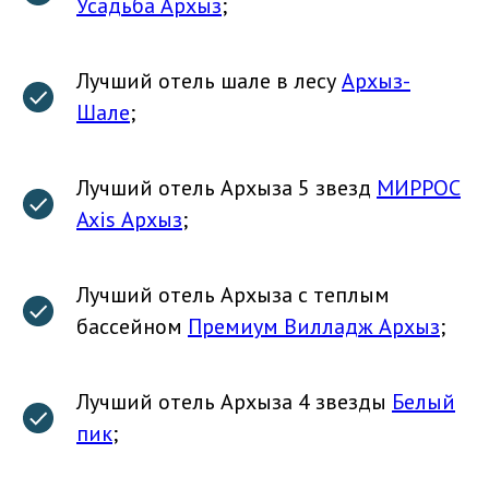
Усадьба Архыз
;
Лучший отель шале в лесу
Архыз-
Шале
;
Лучший отель Архыза 5 звезд
МИРРОС
Axis Архыз
;
Лучший отель Архыза с теплым
бассейном
Премиум Вилладж Архыз
;
Лучший отель Архыза 4 звезды
Белый
пик
;